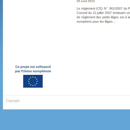
20 août 2012
Le règlement (CE) N° 861/2007 du P
Conseil du 11 juillet 2007 instituant
de règlement des petits litiges est à l
européens pour les litiges...
Ce projet est cofinancé
par l’Union européenne
Copyright