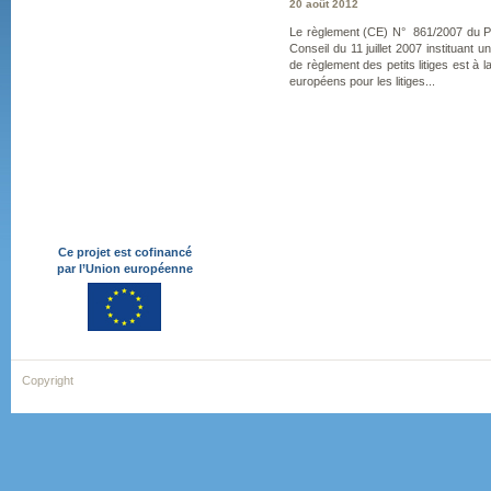
20 août 2012
Le règlement (CE) N° 861/2007 du P
Conseil du 11 juillet 2007 instituant
de règlement des petits litiges est à l
européens pour les litiges...
Ce projet est cofinancé
par l’Union européenne
Copyright