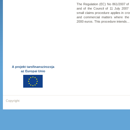
The Regulation (EC) No 861/2007 of
and of the Council of 11 July 2007
small claims procedure applies in cross
and commercial matters where the
2000 euros. This procedure intends...
A projekt tarsfinanszirozoja
az Europai Unio
Copyright