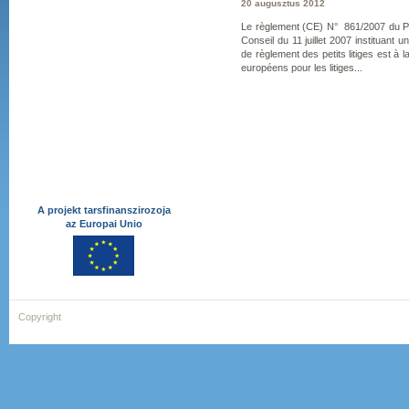
20 augusztus 2012
Le règlement (CE) N° 861/2007 du P
Conseil du 11 juillet 2007 instituant
de règlement des petits litiges est à l
européens pour les litiges...
A projekt tarsfinanszirozoja
az Europai Unio
Copyright