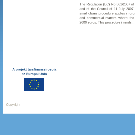
The Regulation (EC) No 861/2007 of
and of the Council of 11 July 2007
small claims procedure applies in cross
and commercial matters where the
2000 euros. This procedure intends...
A projekt tarsfinanszirozoja
az Europai Unio
Copyright