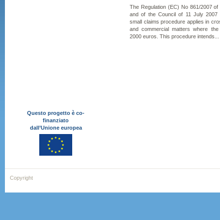
The Regulation (EC) No 861/2007 of
and of the Council of 11 July 2007
small claims procedure applies in cross
and commercial matters where the
2000 euros. This procedure intends...
Questo progetto è co-
finanziato
dall’Unione europea
Copyright