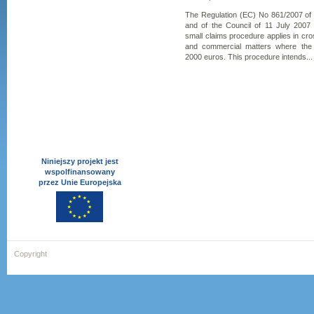
The Regulation (EC) No 861/2007 of
and of the Council of 11 July 2007
small claims procedure applies in cross
and commercial matters where the
2000 euros. This procedure intends...
Niniejszy projekt jest
wspolfinansowany
przez Unie Europejska
Copyright