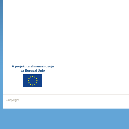
A projekt tarsfinanszirozoja
az Europai Unio
Copyright