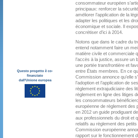
consommateur européen s’articu
principaux: renforcer la sécur
améliorer l’application de la lég
adapter les politiques et les dr
économique et sociale. Il exp
concrétiser d’ici à 2014.
Notons que dans le cadre du t
entend notamment faire un meil
matière civile et commerciale q
l’accès à la justice, assure u
une portée transfrontière et fa
entre États membres. En ce qui 
Questo progetto è co-
finanziato
Commission annonce qu’elle s’
dall’Unione europea
l’adoption et l’application de s
règlement extrajudiciaire des 
règlement en ligne des litiges
les consommateurs bénéficieron
européenne de règlement des pet
en 2012 un guide prodiguant d
aux professionnels du droit et 
relatifs au règlement des petits
Commission européenne annonc
rapport sur le fonctionnement 