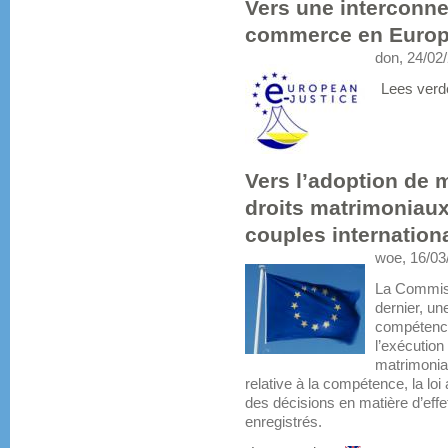
Vers une interconne
commerce en Euro
don, 24/02
Lees verd
Vers l’adoption de 
droits matrimoniaux
couples internation
woe, 16/03
La Commiss
dernier, un
compétence,
l’exécutio
matrimoniau
relative à la compétence, la loi
des décisions en matière d’effe
enregistrés.