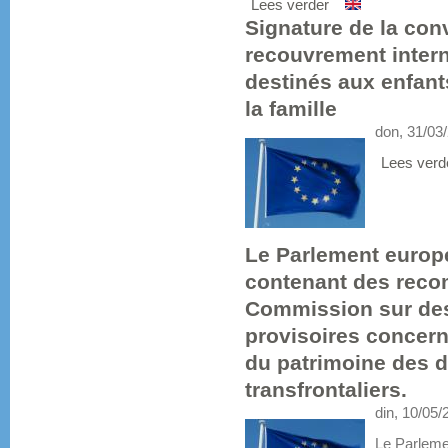
Lees verder
Signature de la con
recouvrement intern
destinés aux enfant
la famille
don, 31/03
Lees verd
Le Parlement europ
contenant des reco
Commission sur des
provisoires concerna
du patrimoine des d
transfrontaliers.
din, 10/05/
Le Parleme