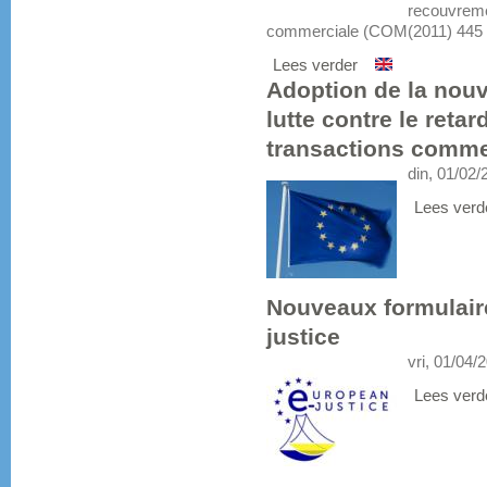
recouvrem
commerciale (COM(2011) 445 fi
Lees verder
Adoption de la nouv
lutte contre le reta
transactions comme
din, 01/02/
Lees verd
Nouveaux formulaires
justice
vri, 01/04/
Lees verd