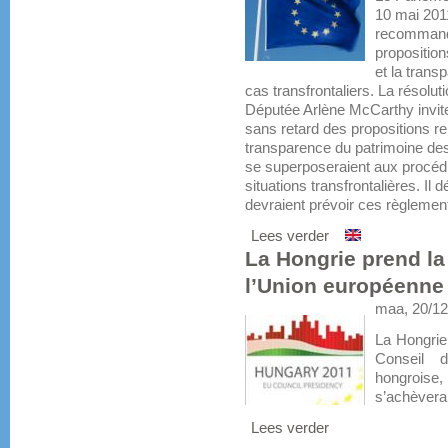
10 mai 201
recommand
propositio
et la trans
cas transfrontaliers. La résolut
Députée Arlène McCarthy invit
sans retard des propositions re
transparence du patrimoine des
se superposeraient aux procédu
situations transfrontalières. Il 
devraient prévoir ces règlemen
Lees verder
La Hongrie prend la
l’Union européenne
maa, 20/12
La Hongrie 
Conseil 
hongroise,
s’achèvera 
Lees verder