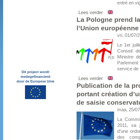
entré en vig
Lees verder
La Pologne prend la
l’Union européenne
vri, 01/07/
Le 1er juil
Conseil d
Ministre d
Parlement 
service de 
Dit project wordt
medegefinancierd
Lees verder
door de Europese Unie
Publication de la p
portant création d
de saisie conservat
maa, 25/07
La Commiss
2011, sa p
d’une ordo
des compt