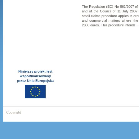
The Regulation (EC) No 861/2007 of
and of the Council of 11 July 2007
small claims procedure applies in cross
and commercial matters where the
2000 euros. This procedure intends...
Niniejszy projekt jest
wspolfinansowany
przez Unie Europejska
Copyright