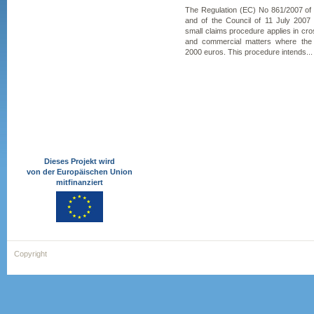
The Regulation (EC) No 861/2007 of
and of the Council of 11 July 2007
small claims procedure applies in cross
and commercial matters where the
2000 euros. This procedure intends...
Dieses Projekt wird
von der Europäischen Union
mitfinanziert
Copyright