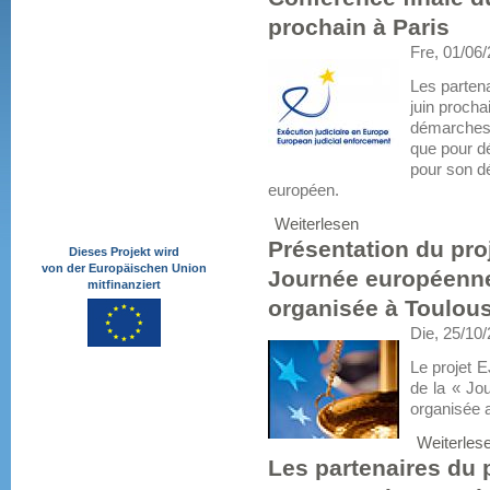
prochain à Paris
Fre, 01/06
Les partena
juin procha
démarches 
que pour dé
pour son dé
européen.
Weiterlesen
Présentation du proj
Dieses Projekt wird
von der Europäischen Union
Journée européenne 
mitfinanziert
organisée à Toulous
Die, 25/10
Le projet E
de la « Jo
organisée 
Weiterles
Les partenaires du 