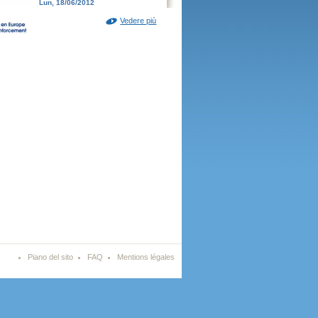
Lun, 18/06/2012
Vedere più
Piano del sito
FAQ
Mentions légales