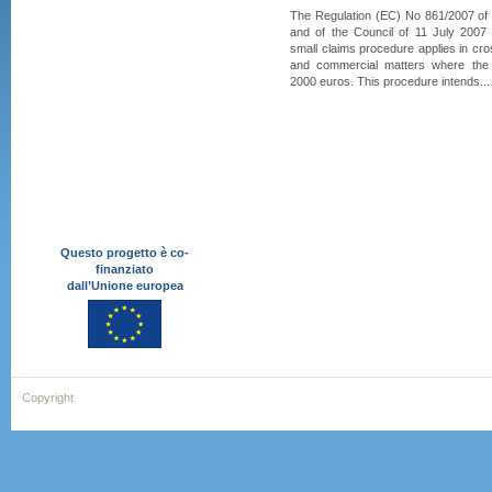
The Regulation (EC) No 861/2007 of
and of the Council of 11 July 2007
small claims procedure applies in cross
and commercial matters where the
2000 euros. This procedure intends...
Questo progetto è co-
finanziato
dall’Unione europea
Copyright