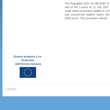
The Regulation (EC) No 861/2007 of
and of the Council of 11 July 2007
small claims procedure applies in cross
and commercial matters where the
2000 euros. This procedure intends...
Questo progetto è co-
finanziato
dall’Unione europea
Copyright