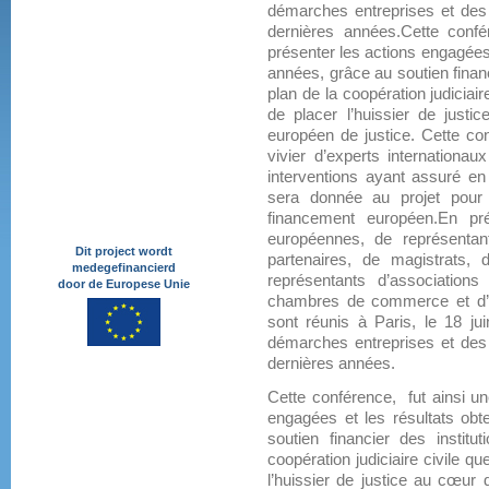
démarches entreprises et des
dernières années.Cette confé
présenter les actions engagées
années, grâce au soutien financ
plan de la coopération judiciaire
de placer l’huissier de justi
européen de justice. Cette co
vivier d’experts internationaux
interventions ayant assuré en f
sera donnée au projet pour 
financement européen.En pré
européennes, de représentan
Dit project wordt
partenaires, de magistrats, 
medegefinancierd
représentants d’associatio
door de Europese Unie
chambres de commerce et d’in
sont réunis à Paris, le 18 jui
démarches entreprises et des
dernières années.
Cette conférence, fut ainsi un
engagées et les résultats ob
soutien financier des institu
coopération judiciaire civile que
l’huissier de justice au cœur