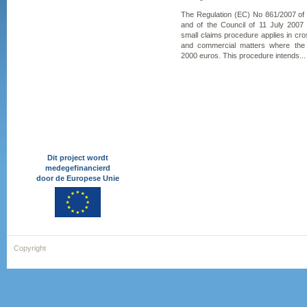
The Regulation (EC) No 861/2007 of
and of the Council of 11 July 2007
small claims procedure applies in cross
and commercial matters where the
2000 euros. This procedure intends...
Dit project wordt
medegefinancierd
door de Europese Unie
Copyright