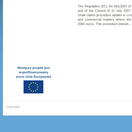
The Regulation (EC) No 861/2007 of
and of the Council of 11 July 2007
small claims procedure applies in cross
and commercial matters where the
2000 euros. This procedure intends...
Niniejszy projekt jest
wspolfinansowany
przez Unie Europejska
Copyright