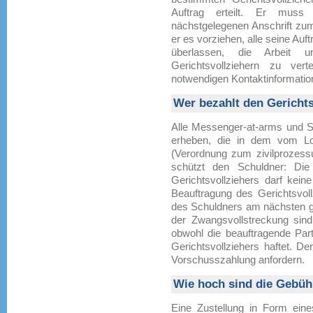
Auftrag erteilt. Er muss 
nächstgelegenen Anschrift zum
er es vorziehen, alle seine Au
überlassen, die Arbeit 
Gerichtsvollziehern zu vert
notwendigen Kontaktinformatio
Wer bezahlt den Gerichts
Alle Messenger-at-arms und S
erheben, die in dem vom Lo
(Verordnung zum zivilprozessu
schützt den Schuldner: Die
Gerichtsvollziehers darf kein
Beauftragung des Gerichtsvoll
des Schuldners am nächsten ge
der Zwangsvollstreckung sin
obwohl die beauftragende Par
Gerichtsvollziehers haftet. D
Vorschusszahlung anfordern.
Wie hoch sind die Gebü
Eine Zustellung in Form ein