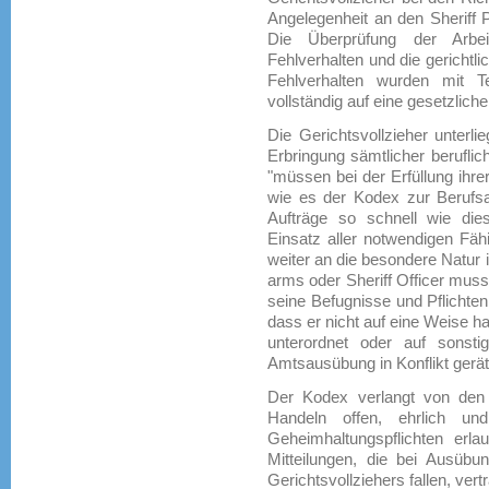
Angelegenheit an den Sheriff 
Die Überprüfung der Arbe
Fehlverhalten und die gerichtli
Fehlverhalten wurden mit T
vollständig auf eine gesetzliche
Die Gerichtsvollzieher unterl
Erbringung sämtlicher beruflich
"müssen bei der Erfüllung ihrer
wie es der Kodex zur Berufs
Aufträge so schnell wie die
Einsatz aller notwendigen Fäh
weiter an die besondere Natur 
arms oder Sheriff Officer muss
seine Befugnisse und Pflichte
dass er nicht auf eine Weise ha
unterordnet oder auf sonst
Amtsausübung in Konflikt gerät
Der Kodex verlangt von den G
Handeln offen, ehrlich und
Geheimhaltungspflichten erlau
Mitteilungen, die bei Ausübu
Gerichtsvollziehers fallen, ver