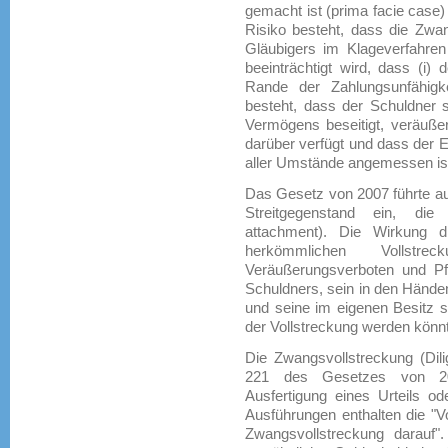
gemacht ist (prima facie case)
Risiko besteht, dass die Zwa
Gläubigers im Klageverfahren 
beeinträchtigt wird, dass (i)
Rande der Zahlungsunfähigkei
besteht, dass der Schuldner 
Vermögens beseitigt, veräußer
darüber verfügt und dass der 
aller Umstände angemessen is
Das Gesetz von 2007 führte au
Streitgegenstand ein, die 
attachment). Die Wirkung d
herkömmlichen Vollst
Veräußerungsverboten und Pf
Schuldners, sein in den Hände
und seine im eigenen Besitz
der Vollstreckung werden könnten
Die Zwangsvollstreckung (Dili
221 des Gesetzes von 200
Ausfertigung eines Urteils od
Ausführungen enthalten die "V
Zwangsvollstreckung darauf"