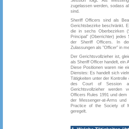
Session folgt. Als Messeng
zugelassen werden, sodass all
sind.
Sheriff Officers sind als Bea
Gerichtsbezirke beschränkt. E
die in sechs Oberbezirken (Sh
Principal" (Oberrichter) jede
der Sheriff Officers. In de
Zulassungen als "Officer" in m
Der Gerichtsvollzieher ist, gl
als Sheriff Officer handelt, ei
Diese Positionen waren nie ei
Dienstes: Es handelt sich vie
Tätigkeiten unter der Kontrolle
des Court of Session au
Gerichtsvollzieher werden 
Officers Rules 1991 und dem 
der Messenger-at-Arms und S
Practice of the Society of 
geregelt.