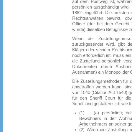
auf dem Postweg ist, während
persönlich ausgehändigt wird.
1882 eingeführt. Die meisten
Rechtsanwälten bewirkt, ob
Officer (der bei dem Gericht
wurde) dieselben Befugnisse zu
Wenn der Zustellungsumsc
zurückgesendet wird, gibt 
Kläger oder seinem Rechtsanw
noch erforderlich ist, muss ein
die Zustellung persönlich vor
Dokumenten durch Aushändi
Ausnahmen) ein Monopol der Ge
Die Zustellungsmethoden für d
angetroffen werden kann, sind
von 1540 (Citation Act 1540) g
für den Sheriff Court für die
Schottland gestalten sich wie fo
(1) ... (a) persönlich; 
Bewohners in der Wohnun
Arbeitnehmers an seiner ges
(2) Wenn die Zustellung n