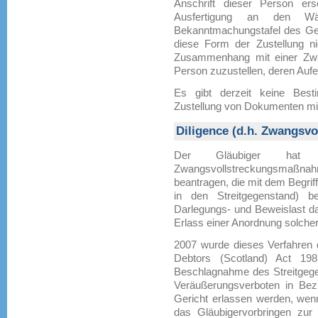
Anschrift dieser Person ers
Ausfertigung an den W
Bekanntmachungstafel des Geri
diese Form der Zustellung ni
Zusammenhang mit einer Zwa
Person zuzustellen, deren Aufen
Es gibt derzeit keine Best
Zustellung von Dokumenten mit 
Diligence (d.h. Zwangsvo
Der Gläubiger hat
Zwangsvollstreckungsmaßnah
beantragen, die mit dem Begrif
in den Streitgegenstand) b
Darlegungs- und Beweislast da
Erlass einer Anordnung solch
2007 wurde dieses Verfahren 
Debtors (Scotland) Act 198
Beschlagnahme des Streitgege
Veräußerungsverboten in Be
Gericht erlassen werden, wenn
das Gläubigervorbringen zur