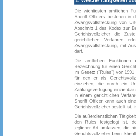
1. Welche Tätigkeiten üb
Die wichtigsten amtlichen F
Sheriff Officers bestehen in
Zwangsvollstreckung von Urte
Abschnitt 1 des Kodex zur Be
Gerichtsvollzieher die Zus
gerichtlichen Verfahren er
Zwangsvollstreckung, mit Aus
darf.
Die amtlichen Funktionen e
Bezeichnung für einen Gericht
im Gesetz ("Rules") von 1991 w
für den er als Gerichtsvollz
einziehen, die durch ein Urt
Zahlungsverfügung einziehbar 
in einem gerichtlichen Verfah
Sheriff Officer kann auch ein
Gerichtsvollzieher bestellt ist,
Die außerdienstlichen Tätigkei
den Rules festgelegt ist, d
jeglicher Art umfassen, die ni
Gerichtsvollzieher beim Sherif