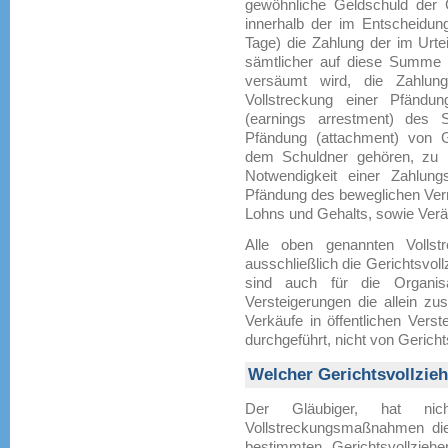
gewöhnliche Geldschuld der 
innerhalb der im Entscheidung
Tage) die Zahlung der im Ur
sämtlicher auf diese Summe an
versäumt wird, die Zahlung
Vollstreckung einer Pfändu
(earnings arrestment) des
Pfändung (attachment) von Ge
dem Schuldner gehören, zu be
Notwendigkeit einer Zahlungs
Pfändung des beweglichen Ve
Lohns und Gehalts, sowie Ver
Alle oben genannten Vollstr
ausschließlich die Gerichtsvoll
sind auch für die Organisa
Versteigerungen die allein zu
Verkäufe in öffentlichen Vers
durchgeführt, nicht von Gericht
Welcher Gerichtsvollzie
Der Gläubiger, hat ni
Vollstreckungsmaßnahmen die
bestimmten Gerichtsvollzie