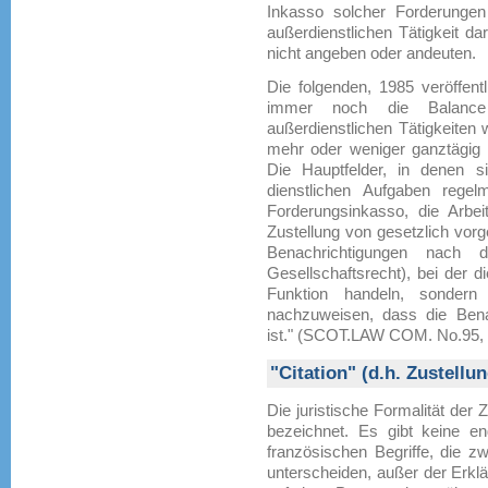
Inkasso solcher Forderungen
außerdienstlichen Tätigkeit da
nicht angeben oder andeuten.
Die folgenden, 1985 veröffen
immer noch die Balanc
außerdienstlichen Tätigkeiten 
mehr oder weniger ganztägig m
Die Hauptfelder, in denen si
dienstlichen Aufgaben rege
Forderungsinkasso, die Arbei
Zustellung von gesetzlich vor
Benachrichtigungen nach
Gesellschaftsrecht), bei der di
Funktion handeln, sondern 
nachzuweisen, dass die Ben
ist." (SCOT.LAW COM. No.95, 
"Citation" (d.h. Zustellun
Die juristische Formalität der 
bezeichnet. Es gibt keine en
französischen Begriffe, die zwi
unterscheiden, außer der Erklä