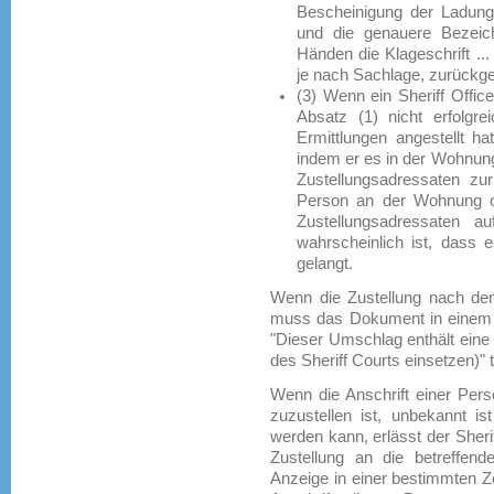
Bescheinigung der Ladung
und die genauere Bezeic
Händen die Klageschrift ..
je nach Sachlage, zurückg
(3) Wenn ein Sheriff Offic
Absatz (1) nicht erfolgr
Ermittlungen angestellt ha
indem er es in der Wohnung
Zustellungsadressaten zu
Person an der Wohnung od
Zustellungsadressaten a
wahrscheinlich ist, dass 
gelangt.
Wenn die Zustellung nach den 
muss das Dokument in einem Um
"Dieser Umschlag enthält ein
des Sheriff Courts einsetzen)" t
Wenn die Anschrift einer Pers
zuzustellen ist, unbekannt is
werden kann, erlässt der Sheri
Zustellung an die betreffend
Anzeige in einer bestimmten Ze