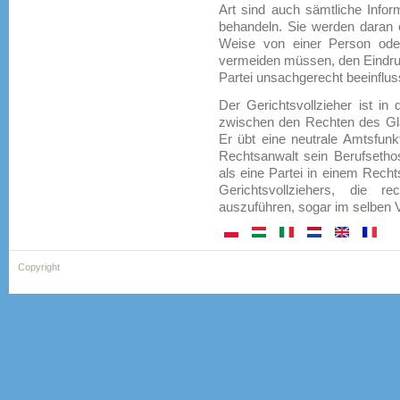
Art sind auch sämtliche Infor
behandeln. Sie werden daran e
Weise von einer Person oder
vermeiden müssen, den Eindruc
Partei unsachgerecht beeinflus
Der Gerichtsvollzieher ist in
zwischen den Rechten des Gl
Er übt eine neutrale Amtsfu
Rechtsanwalt sein Berufsetho
als eine Partei in einem Rechts
Gerichtsvollziehers, die r
auszuführen, sogar im selben 
Copyright