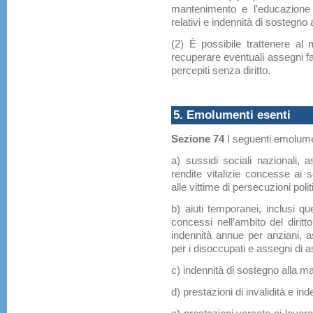
mantenimento e l’educazione d
relativi e indennità di sostegno 
(2) È possibile trattenere al
recuperare eventuali assegni fa
percepiti senza diritto.
5. Emolumenti esenti
Sezione 74
I seguenti emolumen
a) sussidi sociali nazionali, 
rendite vitalizie concesse ai s
alle vittime di persecuzioni polit
b) aiuti temporanei, inclusi quel
concessi nell’ambito del diritto
indennità annue per anziani, a
per i disoccupati e assegni di 
c) indennità di sostegno alla ma
d) prestazioni di invalidità e ind