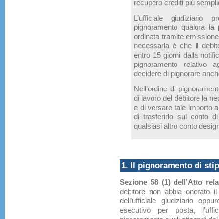
recupero crediti più semp
L’ufficiale giudiziario
pignoramento qualora la 
ordinata tramite emissione 
necessaria è che il debit
entro 15 giorni dalla notific
pignoramento relativo agl
decidere di pignorare anche
Nell’ordine di pignoramento,
di lavoro del debitore la ne
e di versare tale importo a
di trasferirlo sul conto di
qualsiasi altro conto desig
1. Il pignoramento di sti
Sezione 58 (1) dell’Atto rela
debitore non abbia onorato il 
dell’ufficiale giudiziario oppu
esecutivo per posta, l’uffi