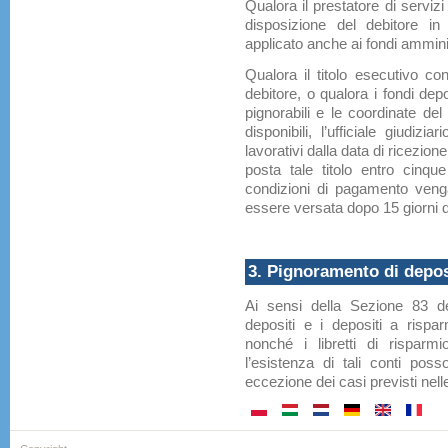
Qualora il prestatore di servi
disposizione del debitore in 
applicato anche ai fondi amminist
Qualora il titolo esecutivo co
debitore, o qualora i fondi depos
pignorabili e le coordinate del
disponibili, l’ufficiale giudiz
lavorativi dalla data di ricezio
posta tale titolo entro cinque
condizioni di pagamento veng
essere versata dopo 15 giorni d
3. Pignoramento di depos
Ai sensi della Sezione 83 dell
depositi e i depositi a rispar
nonché i libretti di rispar
l’esistenza di tali conti pos
eccezione dei casi previsti nel