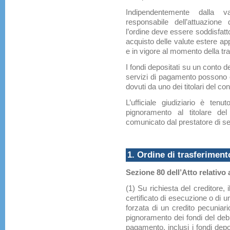
Indipendentemente dalla valu
responsabile dell’attuazione
l’ordine deve essere soddisfatto 
acquisto delle valute estere ap
e in vigore al momento della tr
I fondi depositati su un conto d
servizi di pagamento possono es
dovuti da uno dei titolari del con
L’ufficiale giudiziario è ten
pignoramento al titolare del 
comunicato dal prestatore di se
1. Ordine di trasferiment
Sezione 80 dell’Atto relativo 
(1) Su richiesta del creditore,
certificato di esecuzione o di 
forzata di un credito pecuniari
pignoramento dei fondi del debi
pagamento, inclusi i fondi depo