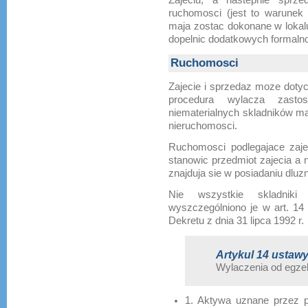
ruchomosci (jest to warunek 
maja zostac dokonane w lokal
dopelnic dodatkowych formalno
Ruchomosci
Zajecie i sprzedaz moze doty
procedura wylacza zasto
niematerialnych skladników ma
nieruchomosci.
Ruchomosci podlegajace zaje
stanowic przedmiot zajecia a 
znajduja sie w posiadaniu dluzn
Nie wszystkie skladniki 
wyszczególniono je w art. 14 
Dekretu z dnia 31 lipca 1992 r.
Artykul 14 ustawy 
Wylaczenia od egzek
1. Aktywa uznane przez 