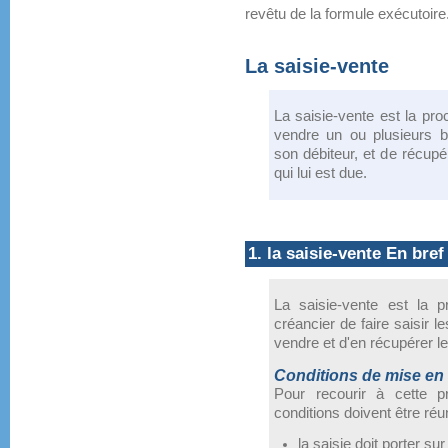
revêtu de la formule exécutoire
La saisie-vente
La saisie-vente est la pro
vendre un ou plusieurs b
son débiteur, et de récupé
qui lui est due.
1. la saisie-vente En bref
La saisie-vente est la p
créancier de faire saisir l
vendre et d'en récupérer le
Conditions de mise en
Pour recourir à cette pr
conditions doivent être réu
la saisie doit porter su