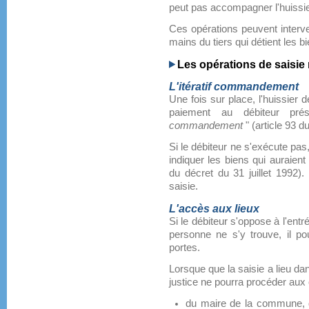
peut pas accompagner l'huissier
Ces opérations peuvent interve
mains du tiers qui détient les b
Les opérations de saisie
L'itératif commandement
Une fois sur place, l'huissier 
paiement au débiteur pr
commandement
" (article 93 du
Si le débiteur ne s'exécute pas,
indiquer les biens qui auraient f
du décret du 31 juillet 1992).
saisie.
L'accès aux lieux
Si le débiteur s'oppose à l'entré
personne ne s'y trouve, il po
portes.
Lorsque que la saisie a lieu dans
justice ne pourra procéder aux 
du maire de la commune, d'