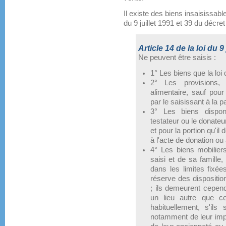
Il existe des biens insaisissabl
du 9 juillet 1991 et 39 du décret 
Article 14 de la loi du 9 
Ne peuvent être saisis :
1° Les biens que la loi 
2° Les provisions,
alimentaire, sauf pour
par le saisissant à la pa
3° Les biens disponi
testateur ou le donateu
et pour la portion qu'il
à l'acte de donation ou 
4° Les biens mobiliers
saisi et de sa famille,
dans les limites fixée
réserve des dispositio
; ils demeurent cepend
un lieu autre que ce
habituellement, s'il
notamment de leur impo