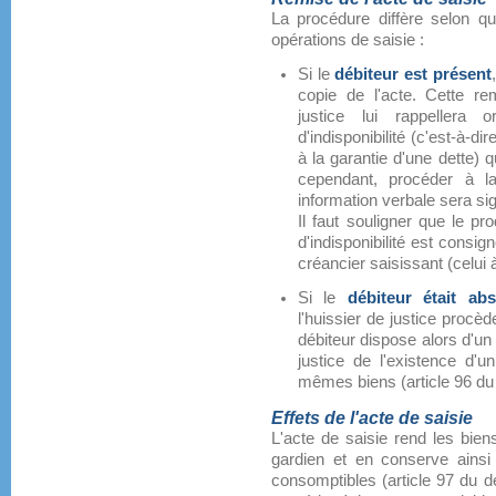
La procédure diffère selon qu
opérations de saisie :
Si le
débiteur est présent
copie de l'acte. Cette rem
justice lui rappellera
d'indisponibilité (c'est-à-di
à la garantie d'une dette) q
cependant, procéder à l
information verbale sera sig
Il faut souligner que le p
d'indisponibilité est consig
créancier saisissant (celui à 
Si le
débiteur était ab
l'huissier de justice procède
débiteur dispose alors d'un 
justice de l'existence d'u
mêmes biens (article 96 du d
Effets de l'acte de saisie
L'acte de saisie rend les biens
gardien et en conserve ainsi 
consomptibles (article 97 du déc