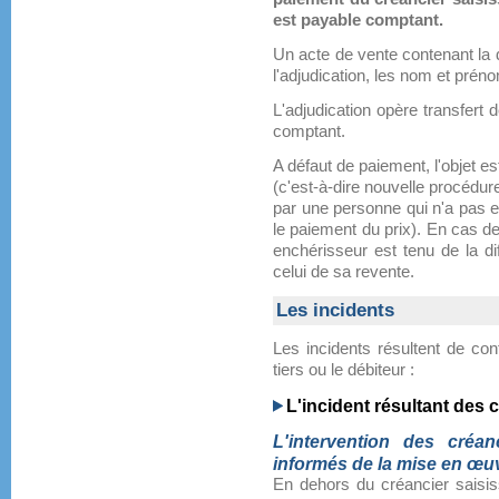
est payable comptant.
Un acte de vente contenant la 
l'adjudication, les nom et prénom
L'adjudication opère transfert
comptant.
A défaut de paiement, l'objet es
(c'est-à-dire nouvelle procédur
par une personne qui n'a pas 
le paiement du prix). En cas de r
enchérisseur est tenu de la diff
celui de sa revente.
Les incidents
Les incidents résultent de con
tiers ou le débiteur :
L'incident résultant des 
L'intervention des créa
informés de la mise en œu
En dehors du créancier saisiss