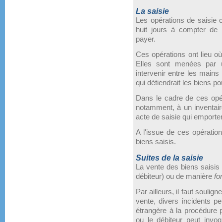
La saisie
Les opérations de saisie 
huit jours à compter de
payer.
Ces opérations ont lieu où
Elles sont menées par u
intervenir entre les mains
qui détiendrait les biens p
Dans le cadre de ces opéra
notamment, à un inventair
acte de saisie qui emportera
A l'issue de ces opération
biens saisis.
Suites de la saisie
La vente des biens saisis p
débiteur) ou de manière
fo
Par ailleurs, il faut soulig
vente, divers incidents p
étrangère à la procédure p
ou le débiteur peut invoq