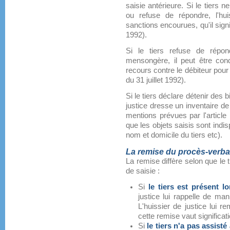
saisie antérieure. Si le tiers 
ou refuse de répondre, l'h
sanctions encourues, qu'il signif
1992).
Si le tiers refuse de répon
mensongère, il peut être co
recours contre le débiteur pour
du 31 juillet 1992).
Si le tiers déclare détenir des 
justice dresse un inventaire de 
mentions prévues par l'article 
que les objets saisis sont indis
nom et domicile du tiers etc).
La remise du procès-verba
La remise diffère selon que le 
de saisie :
Si
le tiers est présent l
justice lui rappelle de man
L'huissier de justice lui r
cette remise vaut significati
Si
le tiers n'a pas assist