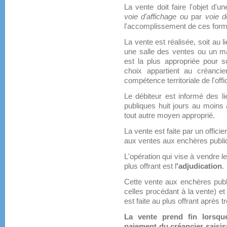
La vente doit faire l'objet d'un
voie d'affichage ou
par
voie d
l'accomplissement de ces formal
La vente est réalisée, soit au l
une salle des ventes ou un ma
est la plus appropriée pour so
choix appartient au créanci
compétence territoriale de l'offi
Le débiteur est informé des l
publiques huit jours au moins a
tout autre moyen approprié.
La vente est faite par un officie
aux ventes aux enchères publi
L'opération qui vise à vendre l
plus offrant est l
'adjudication
.
Cette vente aux enchères publ
celles procédant à la vente) et 
est faite au plus offrant après tr
La vente prend fin lorsqu
paiement du créancier saisissa