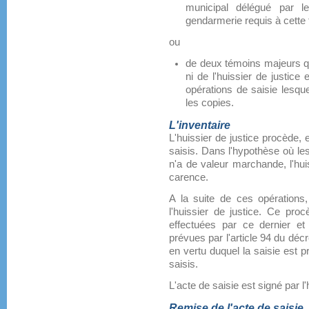
municipal délégué par l
gendarmerie requis à cette f
ou
de deux témoins majeurs qu
ni de l'huissier de justice
opérations de saisie lesquel
les copies.
L'inventaire
L'huissier de justice procède, 
saisis. Dans l'hypothèse où les
n'a de valeur marchande, l'hui
carence.
A la suite de ces opérations,
l'huissier de justice. Ce pro
effectuées par ce dernier et 
prévues par l'article 94 du décre
en vertu duquel la saisie est p
saisis.
L'acte de saisie est signé par l'
Remise de l'acte de saisie