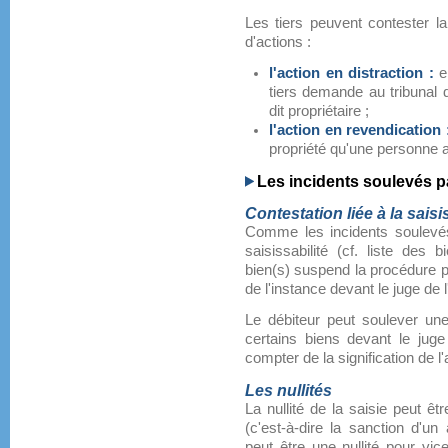
Les tiers peuvent contester l
d'actions :
l'action en distraction :
el
tiers demande au tribunal d
dit propriétaire ;
l'action en revendication
propriété qu'une personne a
Les incidents soulevés pa
Contestation liée à la saisi
Comme les incidents soulevés p
saisissabilité (cf. liste des 
bien(s) suspend la procédure pou
de l'instance devant le juge de 
Le débiteur peut soulever une 
certains biens devant le juge
compter de la signification de l'
Les nullités
La nullité de la saisie peut êt
(c'est-à-dire la sanction d'un
peut être une nullité pour vi