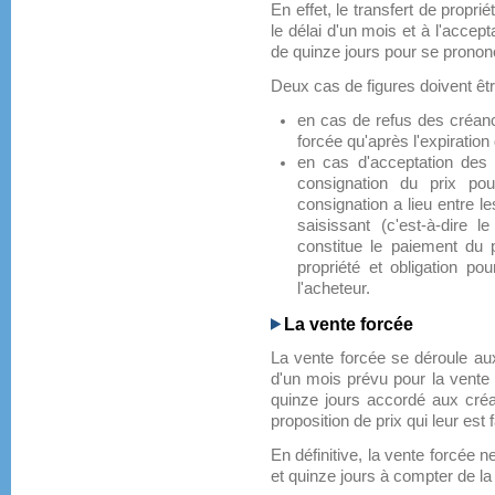
En effet, le transfert de propr
le délai d'un mois et à l'accep
de quinze jours pour se pronon
Deux cas de figures doivent êtr
en cas de refus des créanci
forcée qu'après l'expiration 
en cas d'acceptation des 
consignation du prix pou
consignation a lieu entre le
saisissant (c'est-à-dire le
constitue le paiement du p
propriété et obligation po
l'acheteur.
La vente forcée
La vente forcée se déroule aux
d'un mois prévu pour la vente
quinze jours accordé aux créa
proposition de prix qui leur est
En définitive, la vente forcée 
et quinze jours à compter de la 