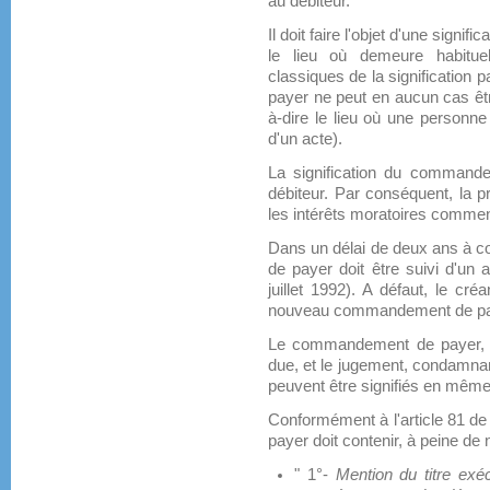
au débiteur.
Il doit faire l'objet d'une signif
le lieu où demeure habitue
classiques de la signification
payer ne peut en aucun cas être
à-dire le lieu où une personne
d'un acte).
La signification du comman
débiteur. Par conséquent, la p
les intérêts moratoires commen
Dans un délai de deux ans à c
de payer doit être suivi d'un 
juillet 1992). A défaut, le cré
nouveau commandement de pa
Le commandement de payer, 
due, et le jugement, condamna
peuvent être signifiés en mêm
Conformément à l'article 81 de 
payer doit contenir, à peine de nu
" 1°-
Mention du titre exé