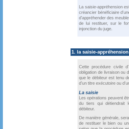
La saisie-appréhension es
créancier bénéficiaire d'une
d'appréhender des meubles 
de lui restituer, sur le f
injonction du juge.
1. la saisie-appréhension
Cette procédure civile d
obligation de livraison ou
que le débiteur est tenu de
d'un titre exécutoire ou d'u
La saisie
Les opérations peuvent êtr
du tiers qui détiendrai
débiteur.
De manière générale, sera
de restituer le bien ou u
selon que la procédure es