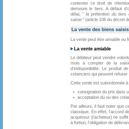
contester ce droit de rétenti
demeure le tiers. A défaut d'
délai, "
la prétention du tier
saisie
" (article 106 du décret du
La vente des biens saisis
La vente peut être amiable ou f
La vente amiable
Le débiteur peut vendre volont
mois à compter de la saisi
d'indisponibilité. Le produit
créanciers qui peuvent refuser s'
Cette vente est subordonnée à l
consignation du prix dans un
acceptation du ou des créa
Par ailleurs, il faut noter qu
classique. En effet, l'accord de
acquéreur (l'acheteur) ne suffit
à fortiori, l'obligation de délivr