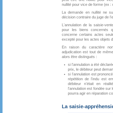
nullité pour vice de forme (ex 
La demande en nullité ne su
décision contraire du juge de l'
L'annulation de la saisie-vente
pour les biens concernés qui
concerne certains actes seul
excepté pour les actes objets de 
En raison du caractère non
adjudication est tout de même
alors être distingués :
si l'annulation a été déclar
prix, le débiteur peut demand
si l'annulation est prononcé
répétition de l'indu est e
débiteur n'était en réal
l'annulation est fondée sur l
pourra agir en réparation co
La saisie-appréhensi