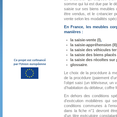
somme qui lui est due par le 
saisie sur ses biens meubles c
être vendus, et le créancier p
vente selon les modalités spéci
En France, les meubles corp
manières :
la saisie-vente (I)
,
la saisie-appréhension (II)
la saisie des véhicules ter
la saisie des biens placés 
la saisie des récoltes sur 
Ce projet est cofinancé
par l’Union européenne
glossaire
.
Le choix de la procédure à met
de la procédure (paiement d'u
l'objet saisi (un téléviseur, un
d'habitation du débiteur, coffre f
En dehors des conditions spé
d'exécution mobilières qui se
conditions communes à l'en
dans la fiche n°1 devront être
d'un titre exécutoire constatan