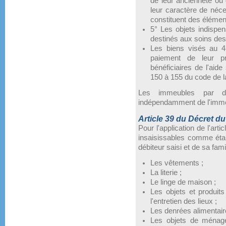
de leur ancienneté ou 
leur caractère de néces
constituent des élémen
5° Les objets indisp
destinés aux soins de
Les biens visés au 4
paiement de leur pri
bénéficiaires de l'aide
150 à 155 du code de la 
Les immeubles par de
indépendamment de l'immeu
Article 39 du Décret du 
Pour l'application de l'artic
insaisissables comme étan
débiteur saisi et de sa famil
Les vêtements ;
La literie ;
Le linge de maison ;
Les objets et produit
l'entretien des lieux ;
Les denrées alimentair
Les objets de ménage