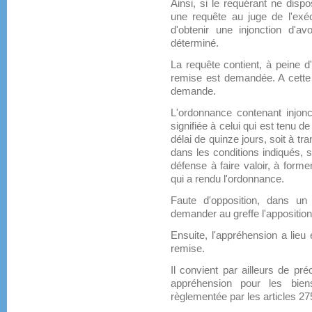
Ainsi, si le requérant ne dispo
une requête au juge de l'exéc
d'obtenir une injonction d'av
déterminé.
La requête contient, à peine d'
remise est demandée. A cette r
demande.
L'ordonnance contenant injonct
signifiée à celui qui est tenu 
délai de quinze jours, soit à tra
dans les conditions indiqués, 
défense à faire valoir, à forme
qui a rendu l'ordonnance.
Faute d'opposition, dans un 
demander au greffe l'apposition
Ensuite, l'appréhension a lieu
remise.
Il convient par ailleurs de pré
appréhension pour les bien
règlementée par les articles 275