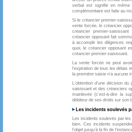
verbal est signifié en même t
complémentaire est faite au mo
Si le créancier premier-saisiss
vente forcée, le créancier opp
créancier premier-saisissant
créancier opposant fait sommat
à accomplir les diligences req
quoi, le créancier opposant es
créancier premier-saisissant.
La vente forcée ne peut avoir
l'expiration de tous les délais 
la première saisie n'a aucune i
L'obtention d'une décision du 
saisissant et des créanciers o
mainlevée (c'est-à-dire la su
débiteur de ses droits sur son b
Les incidents soulevés pa
Les incidents soulevés par les ti
bien. Ces incidents suspenden
l'objet jusqu'à la fin de l'instan