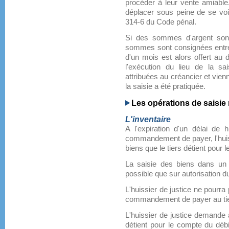
procéder à leur vente amiable. 
déplacer sous peine de se voir 
314-6 du Code pénal.
Si des sommes d'argent sont 
sommes sont consignées entre l
d'un mois est alors offert au 
l'exécution du lieu de la sa
attribuées au créancier et vie
la saisie a été pratiquée.
Les opérations de saisie 
L'inventaire
A l'expiration d'un délai de 
commandement de payer, l'huiss
biens que le tiers détient pour 
La saisie des biens dans un lo
possible que sur autorisation du
L'huissier de justice ne pourra 
commandement de payer au tie
L'huissier de justice demande a
détient pour le compte du débite