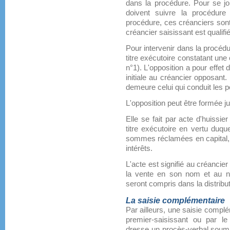
dans la procédure. Pour se jo
doivent suivre la procédure
procédure, ces créanciers sont
créancier saisissant est qualifi
Pour intervenir dans la procédu
titre exécutoire constatant une c
n°1). L'opposition a pour effet 
initiale au créancier opposant
demeure celui qui conduit les p
L'opposition peut être formée ju
Elle se fait par acte d'huissier
titre exécutoire en vertu duqu
sommes réclamées en capital, fr
intérêts.
L'acte est signifié au créancie
la vente en son nom et au n
seront compris dans la distribut
La saisie complémentaire
Par ailleurs, une saisie complé
premier-saisissant ou par le 
dresse un procès-verbal soumi