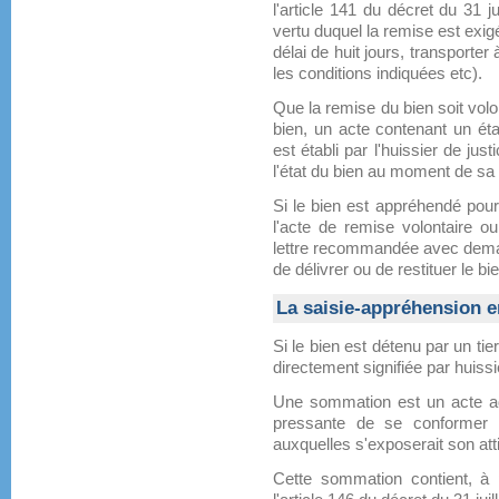
l'article 141 du décret du 31 j
vertu duquel la remise est exig
délai de huit jours, transporter
les conditions indiquées etc).
Que la remise du bien soit volo
bien, un acte contenant un état
est établi par l'huissier de jus
l'état du bien au moment de sa
Si le bien est appréhendé pour
l'acte de remise volontaire o
lettre recommandée avec deman
de délivrer ou de restituer le bi
La saisie-appréhension en
Si le bien est détenu par un ti
directement signifiée par huiss
Une sommation est un acte adr
pressante de se conformer à
auxquelles s'exposerait son atti
Cette sommation contient, à 