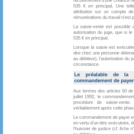
recouvrement d'une créance non
535 € en principal. Une tell
attribution sur un compte d
rémunérations du travail n'est 
La saisie-vente est possible d
autorisation du juge, que si 
535 € en principal.
Lorsque la saisie est exécutée 
dire chez une personne détena
au débiteur), l'autorisation du 
circonstance.
Le préalable de la p
commandement de payer
Aux termes des articles 50 de l
juillet 1992, le commandement
procédure de saisie-vente
véritablement après cette phas
Le commandement de payer est l
en vertu d'un titre exécutoire,
l'huissier de justice (cf. fiche 