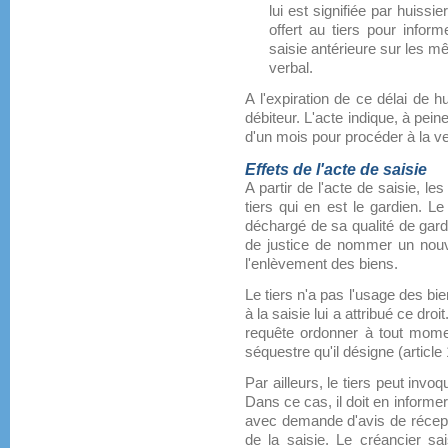
lui est signifiée par huissie
offert au tiers pour inform
saisie antérieure sur les 
verbal.
A l'expiration de ce délai de hu
débiteur. L'acte indique, à peine
d'un mois pour procéder à la v
Effets de l'acte de saisie
A partir de l'acte de saisie, l
tiers qui en est le gardien. 
déchargé de sa qualité de gardi
de justice de nommer un nouve
l'enlèvement des biens.
Le tiers n'a pas l'usage des bi
à la saisie lui a attribué ce dro
requête ordonner à tout momen
séquestre qu'il désigne (article 
Par ailleurs, le tiers peut invoq
Dans ce cas, il doit en informe
avec demande d'avis de récepti
de la saisie. Le créancier sa