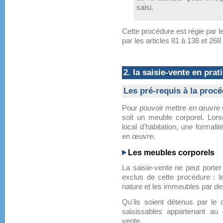
saisi.
Cette procédure est régie par les
par les articles 81 à 138 et 268
2. la saisie-vente en prat
Les pré-requis à la procé
Pour pouvoir mettre en œuvre un
soit un meuble corporel. Lor
local d'habitation, une formal
en œuvre.
Les meubles corporels
La saisie-vente ne peut porte
exclus de cette procédure : l
nature et les immeubles par des
Qu'ils soient détenus par le 
saisissables appartenant au d
vente.