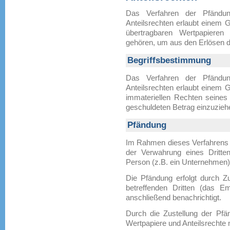
Das Verfahren der Pfändun
Anteilsrechten erlaubt einem 
übertragbaren Wertpapieren
gehören, um aus den Erlösen d
Begriffsbestimmung
Das Verfahren der Pfändun
Anteilsrechten erlaubt einem 
immateriellen Rechten seine
geschuldeten Betrag einzuzieh
Pfändung
Im Rahmen dieses Verfahrens 
der Verwahrung eines Dritten,
Person (z.B. ein Unternehmen),
Die Pfändung erfolgt durch Z
betreffenden Dritten (das E
anschließend benachrichtigt.
Durch die Zustellung der Pfä
Wertpapiere und Anteilsrechte 