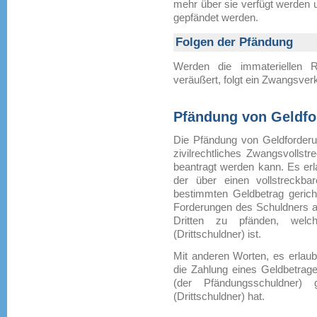
mehr über sie verfügt werden 
gepfändet werden.
Folgen der Pfändung
Werden die immateriellen R
veräußert, folgt ein Zwangsver
Pfändung von Geldfo
Die Pfändung von Geldforderu
zivilrechtliches Zwangsvollst
beantragt werden kann. Es erl
der über einen vollstreckba
bestimmten Geldbetrag gerichte
Forderungen des Schuldners a
Dritten zu pfänden, welc
(Drittschuldner) ist.
Mit anderen Worten, es erlaub
die Zahlung eines Geldbetrage
(der Pfändungsschuldner)
(Drittschuldner) hat.