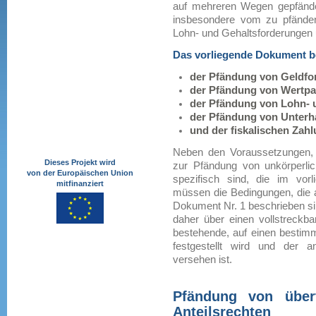
auf mehreren Wegen gepfänd
insbesondere vom zu pfänden
Lohn- und Gehaltsforderungen 
Das vorliegende Dokument be
der Pfändung von Geldfor
der Pfändung von Wertpap
der Pfändung von Lohn- u
der Pfändung von Unterha
und der fiskalischen Zah
Neben den Voraussetzungen, di
Dieses Projekt wird
zur Pfändung von unkörperl
von der Europäischen Union
spezifisch sind, die im vo
mitfinanziert
müssen die Bedingungen, die
Dokument Nr. 1 beschrieben si
daher über einen vollstreckba
bestehende, auf einen bestimm
festgestellt wird und der an
versehen ist.
Pfändung von über
Anteilsrechten