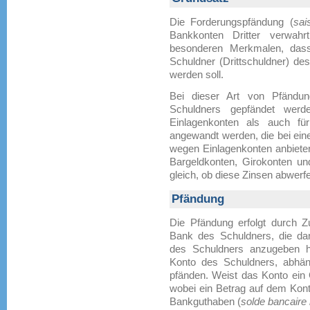
Die Forderungspfändung (
sais
Bankkonten Dritter verwahr
besonderen Merkmalen, dass
Schuldner (Drittschuldner) d
werden soll.
Bei dieser Art von Pfändu
Schuldners gepfändet werd
Einlagenkonten als auch fü
angewandt werden, die bei eine
wegen Einlagenkonten anbieten
Bargeldkonten, Girokonten u
gleich, ob diese Zinsen abwerfe
Pfändung
Die Pfändung erfolgt durch Z
Bank des Schuldners, die da
des Schuldners anzugeben ha
Konto des Schuldners, abhän
pfänden. Weist das Konto ein 
wobei ein Betrag auf dem Kont
Bankguthaben (
solde bancaire 