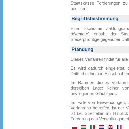
Staatskasse Forderungen zu p
besitzen.
Begriffsbestimmung
Eine fiskalische Zahlungsan
détenteur
) erlaubt der Sta
Steuerpflichtige gegenüber Drit
Pfändung
Dieses Verfahren findet für al
Es wird dadurch eingeleitet,
Drittschuldner ein Einschreibe
Im Rahmen dieses Verfahren
derselben Lage: Keiner vo
privilegierten Gläubigers.
Im Falle von Einwendungen, 
Verfahrens betreffen, ist der V
ist bei Streitfällen im Hinbl
Forderung das Verwaltungsgeri