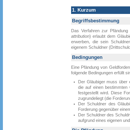
1. Kurzum
Begriffsbestimmung
Das Verfahren zur Pfändung 
attribution
) erlaubt dem Gläubi
erwerben, die sein Schuldne
eigenem Schuldner (Drittschuld
Bedingungen
Eine Pfändung von Geldforderu
folgende Bedingungen erfüllt si
Der Gläubiger muss über ei
die auf einen bestimmten G
festgestellt wird. Diese F
zugrundeliegt (die Forderun
Der Schuldner des Gläubi
Forderung gegenüber einem 
Der Schuldner des Schuldn
aufgrund eines eigenen un