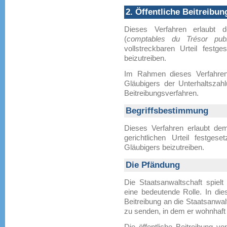
2. Öffentliche Beitreibu
Dieses Verfahren erlaubt 
(
comptables du Trésor publ
vollstreckbaren Urteil fest
beizutreiben.
Im Rahmen dieses Verfahren
Gläubigers der Unterhaltszah
Beitreibungsverfahren.
Begriffsbestimmung
Dieses Verfahren erlaubt dem
gerichtlichen Urteil festges
Gläubigers beizutreiben.
Die Pfändung
Die Staatsanwaltschaft spie
eine bedeutende Rolle. In die
Beitreibung an die Staatsanwa
zu senden, in dem er wohnhaft 
Die öffentliche Beitreibung vo