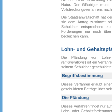
Natur. Der Gläubiger muss 
Vollstreckungsverfahrens nach 
Die Staatsanwaltschaft hat de
sie dem Antrag zustimmt ode
Schuldner entsprechend zu 
Forderungen nur noch über
begleichen kann.
Lohn- und Gehaltspf
Die Pfändung von Lohn- 
rémunérations
) ist ein Verfah
seinem Schuldner geschuldeten
Begriffsbestimmung
Dieses Verfahren erlaubt eine
geschuldeten Beträge über sei
Die Pfändung
Dieses Verfahren findet nur a
Lohn- oder Gehaltsforderungen