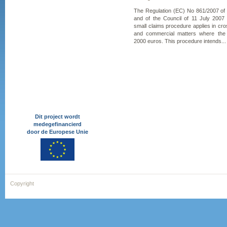
The Regulation (EC) No 861/2007 of
and of the Council of 11 July 2007
small claims procedure applies in cross
and commercial matters where the
2000 euros. This procedure intends...
Dit project wordt
medegefinancierd
door de Europese Unie
Copyright